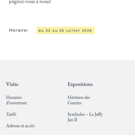
joignez-vous à nous!
Horaire:
du 23 au 26 juillet 2026
Visite
Expositions
Horaires
Héritiers des
d’ouverture
Guerres
Tarifs
Symboles – Le Jeffy
Jan II
Adresse et accès