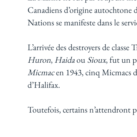
Canadiens d’origine autochtone de 
Nations se manifeste dans le serv
L’arrivée des destroyers de cla
Huron
,
Haida
ou
Sioux
, fut un
Micmac
en 1943, cinq Micmacs de 
d’Halifax.
Toutefois, certains n’attendront p