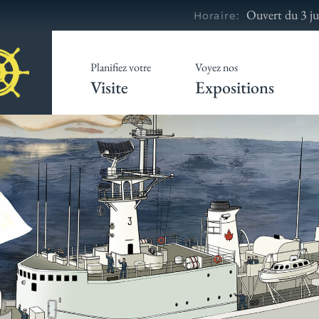
Ouvert du 3 ju
Horaire:
Planifiez votre
Voyez nos
Visite
Expositions