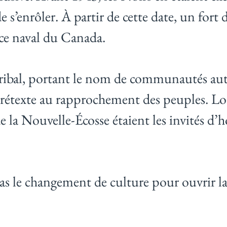
s’enrôler. À partir de cette date, un fort 
ice naval du Canada.
sse Tribal, portant le nom de communauté
 prétexte au rapprochement des peuples.
la Nouvelle-Écosse étaient les invités d’
as le changement de culture pour ouvrir la