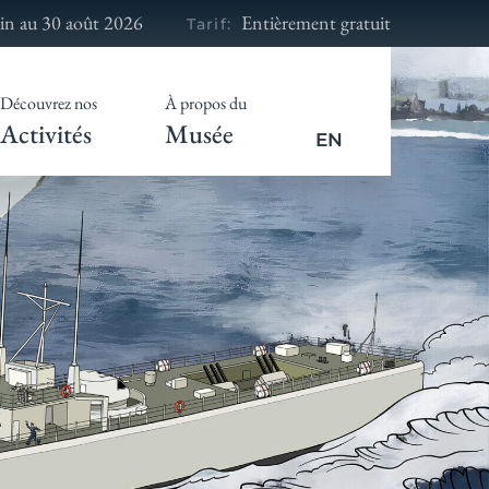
in au 30 août 2026
Entièrement gratuit
Tarif:
Découvrez nos
À propos du
Activités
Musée
EN