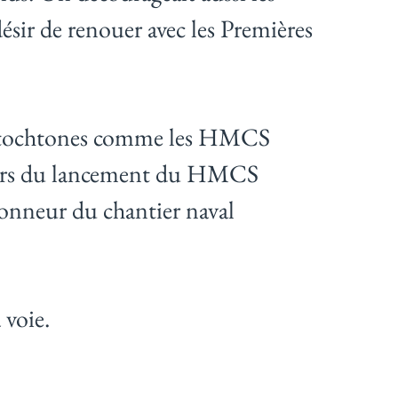
désir de renouer avec les Premières
s autochtones comme les HMCS
 Lors du lancement du HMCS
honneur du chantier naval
 voie.