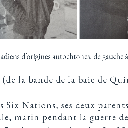
diens d’origines autochtones, de gauche à
(de la bande de la baie de Qu
Six Nations, ses deux parents 
le, marin pendant la guerre d