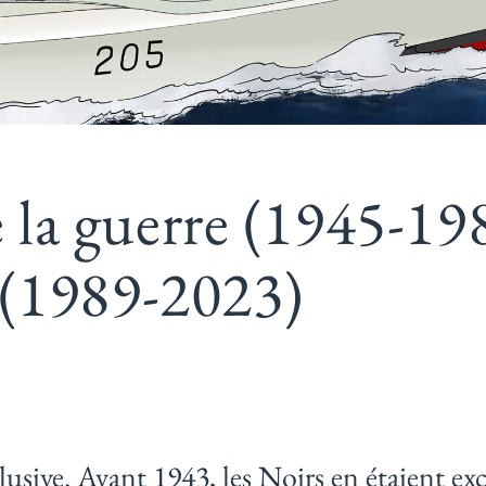
 la guerre (1945-198
 (1989-2023)
usive. Avant 1943, les Noirs en étaient exc