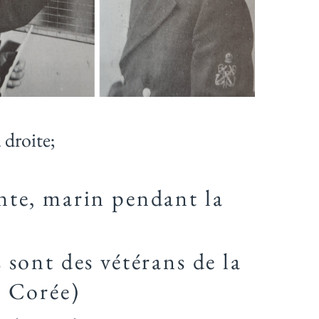
 droite;
inte, marin pendant la
sont des vétérans de la
e Corée)