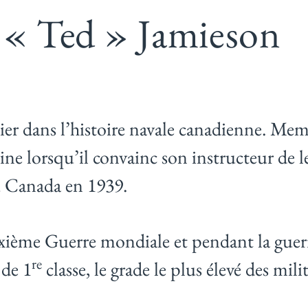
« Ted » Jamieson
ier dans l’histoire navale canadienne. Mem
ine lorsqu’il convainc son instructeur de l
du Canada en 1939.
uxième Guerre mondiale et pendant la guer
re
 de 1
classe, le grade le plus élevé des mil