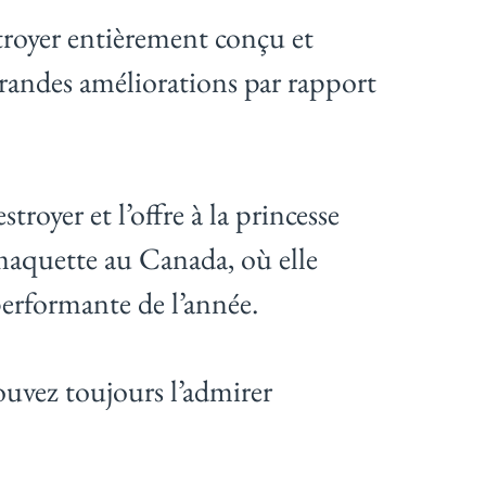
stroyer entièrement conçu et
 grandes améliorations par rapport
royer et l’offre à la princesse
a maquette au Canada, où elle
 performante de l’année.
ouvez toujours l’admirer