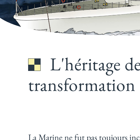
L'héritage de
transformation
La Marine ne fut pas toujours incl