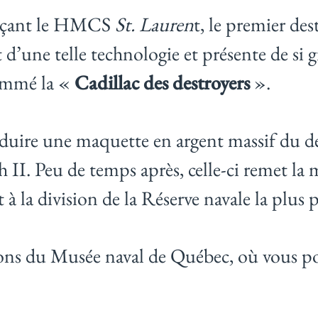
ançant le HMCS
St. Lauren
t, le premier de
 d’une telle technologie et présente de si
nommé la «
Cadillac des destroyers
».
oduire une maquette en argent massif du dest
th II. Peu de temps après, celle-ci remet l
 à la division de la Réserve navale la plus
tions du Musée naval de Québec, où vous p