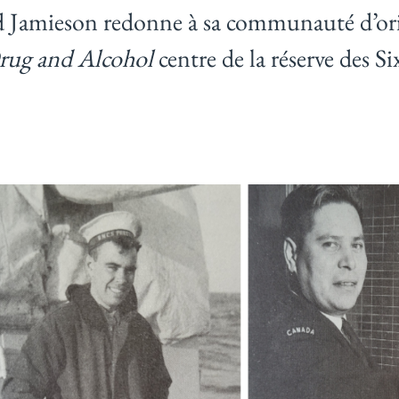
d Jamieson redonne à sa communauté d’origi
rug and Alcohol
centre de la réserve des S