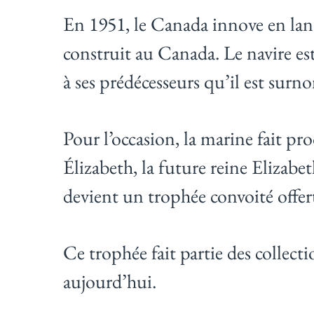
En 1951, le Canada innove en l
construit au Canada. Le navire est
à ses prédécesseurs qu’il est sur
Pour l’occasion, la marine fait pr
Élizabeth, la future reine Elizabe
devient un trophée convoité offert
Ce trophée fait partie des collec
aujourd’hui.