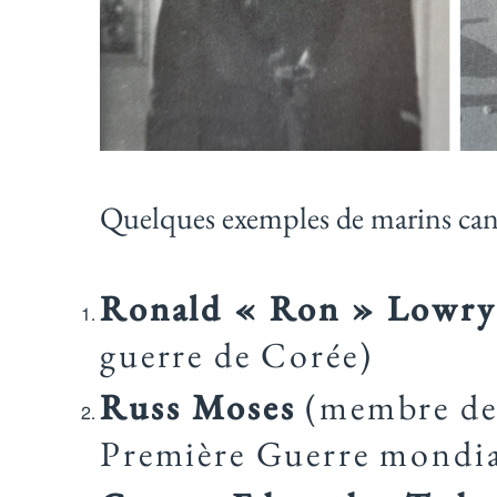
Quelques exemples de marins cana
Ronald « Ron » Lowry
guerre de Corée)
Russ Moses
(membre des 
Première Guerre mondia