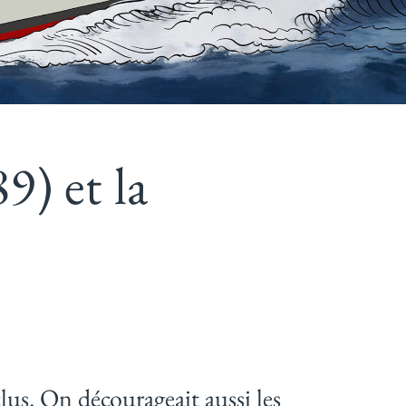
9) et la
lus. On décourageait aussi les