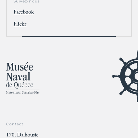
Suivez-nous
Facebook
Flickr
Contact
170, Dalhousie